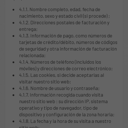
4.1.1. Nombre completo, edad, fecha de
nacimiento, sexo y estado civil (si procede) ;
4.1.2. Direcciones postales de facturación y
entrega;
4.1.3. Información de pago, como números de
tarjetas de crédito/débito, números de códigos
de seguridad y otra información de facturación
relacionada;
4.1.4. Números de teléfono (incluidos los
móviles) y direcciones de correo electrónico;
4.1.5. Las cookies, si decide aceptarlas al
visitar nuestro sitio web;
4.1.6. Nombre de usuario y contraseña;
4.1.7. Información recogida cuando visita
nuestro sitio web : su dirección IP, sistema
operativo y tipo de navegador, tipo de
dispositivo y configuración de la zona horaria;
4.1.8. La fecha y la hora de su visita a nuestro
sitio web;