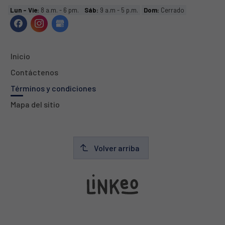
Lun - Vie:
8 a.m. - 6 pm.
Sáb:
9 a.m - 5 p.m.
Dom:
Cerrado
Inicio
Contáctenos
Términos y condiciones
Mapa del sitio
Volver arriba