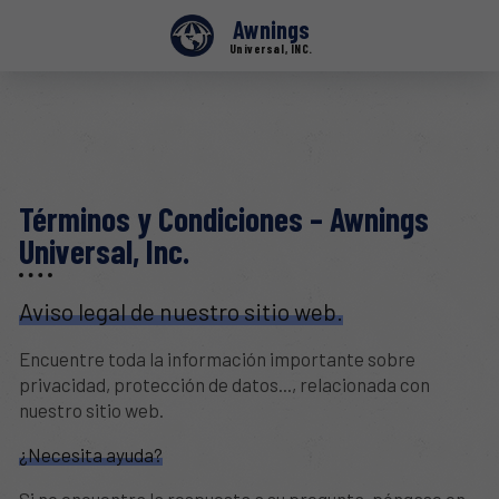
Awnings
Universal, INC.
Términos y Condiciones – Awnings
Universal, Inc.
Aviso legal de nuestro sitio web.
Encuentre toda la información importante sobre
privacidad, protección de datos..., relacionada con
nuestro sitio web.
¿Necesita ayuda?
Si no encuentra la respuesta a su pregunta, póngase en